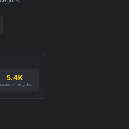
 segura.
5.4K
suarios Protegidos