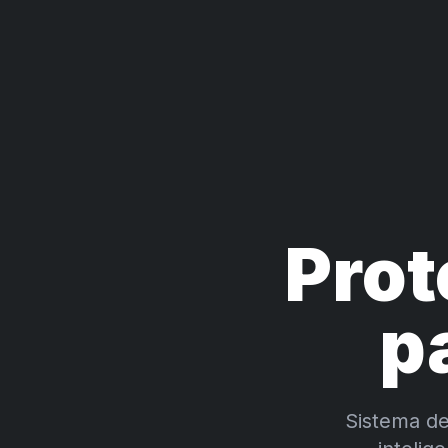
Pro
p
Sistema de 