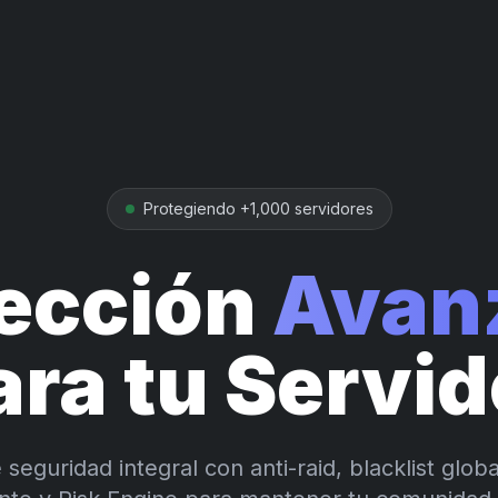
Protegiendo +1,000 servidores
tección
Avan
ara tu Servid
seguridad integral con anti-raid, blacklist glo