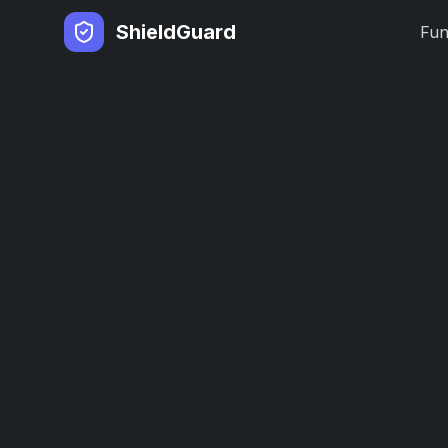
ShieldGuard
Fun